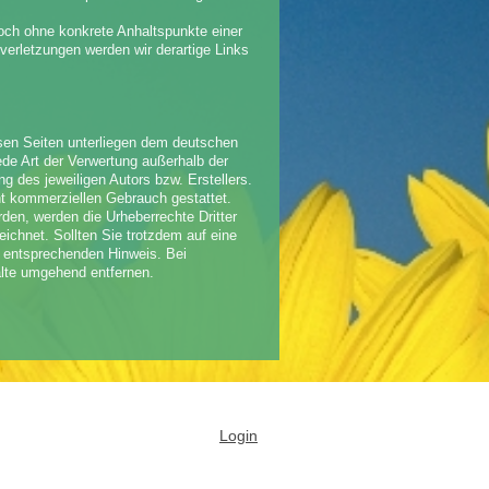
edoch ohne konkrete Anhaltspunkte einer
erletzungen werden wir derartige Links
iesen Seiten unterliegen dem deutschen
jede Art der Verwertung außerhalb der
 des jeweiligen Autors bzw. Erstellers.
ht kommerziellen Gebrauch gestattet.
urden, werden die Urheberrechte Dritter
eichnet. Sollten Sie trotzdem auf eine
 entsprechenden Hinweis. Bei
lte umgehend entfernen.
Login