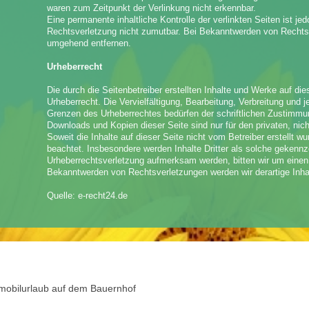
waren zum Zeitpunkt der Verlinkung nicht erkennbar.
Eine permanente inhaltliche Kontrolle der verlinkten Seiten ist j
Rechtsverletzung nicht zumutbar. Bei Bekanntwerden von Rechtsv
umgehend entfernen.
Urheberrecht
Die durch die Seitenbetreiber erstellten Inhalte und Werke auf d
Urheberrecht. Die Vervielfältigung, Bearbeitung, Verbreitung und 
Grenzen des Urheberrechtes bedürfen der schriftlichen Zustimmung
Downloads und Kopien dieser Seite sind nur für den privaten, nic
Soweit die Inhalte auf dieser Seite nicht vom Betreiber erstellt w
beachtet. Insbesondere werden Inhalte Dritter als solche gekennz
Urheberrechtsverletzung aufmerksam werden, bitten wir um einen
Bekanntwerden von Rechtsverletzungen werden wir derartige Inha
Quelle: e-recht24.de
mobilurlaub auf dem Bauernhof