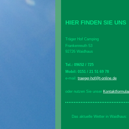
HIER FINDEN SIE UNS
Träger Hof Camping
Frankenreuth 53
92726 Waidhaus
Tel.: 09652 / 725
Mobil: 0151 / 21 51 69 78
e-mail:
traeger-hof@t-online.de
oder nutzen Sie unser
Kontaktformula
Das aktuelle Wetter in Waidhaus: