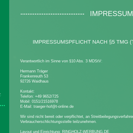
IMPRESSU
IMPRESSUMSPFLICHT NACH §5 TMG (
Verantwortlich im Sinne von §10 Abs. 3 MDStV:
Hermann Träger
Frankenreuth 53
92726 Waidhaus
Kontakt:
r
.
Telefon: +49 9652/725
Mobil: 0151/21516978
E-Mail: traeger-hof@t-online.de
Wir sind nicht bereit oder verpflichtet, an Streitbeilegungsverfahre
Verbraucherschlichtungsstelle teilzunehmen.
Layout und Einrichtung: RINGHOLZ-WERBUNG.DE