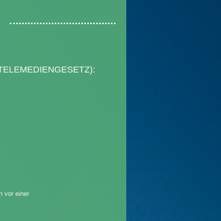
M
TELEMEDIENGESETZ):
n vor einer