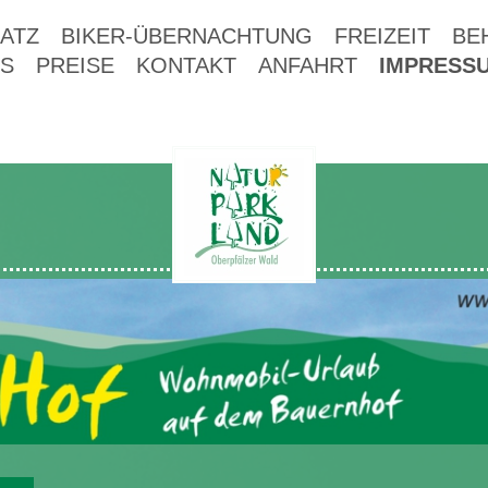
ATZ
BIKER-ÜBERNACHTUNG
FREIZEIT
BE
S
PREISE
KONTAKT
ANFAHRT
IMPRESS