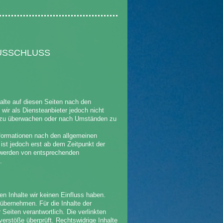
AUSSCHLUSS
alte auf diesen Seiten nach den
wir als Diensteanbieter jedoch nicht
en zu überwachen oder nach Umständen zu
nformationen nach den allgemeinen
ist jedoch erst ab dem Zeitpunkt der
twerden von entsprechenden
.
en Inhalte wir keinen Einfluss haben.
übernehmen. Für die Inhalte der
r Seiten verantwortlich. Die verlinkten
erstöße überprüft. Rechtswidrige Inhalte